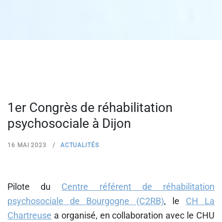
1er Congrès de réhabilitation
psychosociale à Dijon
16 MAI 2023
ACTUALITÉS
Pilote du
Centre référent de réhabilitation
psychosociale de Bourgogne (C2RB)
, le
CH La
Chartreuse
a organisé, en collaboration avec le CHU