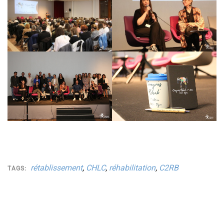
rétablissement
,
CHLC
,
réhabilitation
,
C2RB
TAGS: