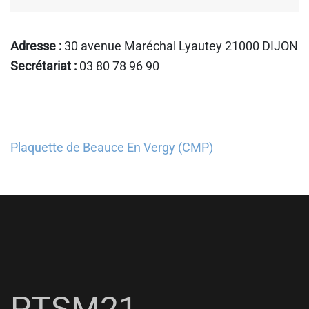
Adresse :
30 avenue Maréchal Lyautey 21000 DIJON
Secrétariat :
03 80 78 96 90
Plaquette de Beauce En Vergy (CMP)
PTSM21