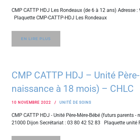
CMP CATTP HDJ Les Rondeaux (de 6 à 12 ans) Adresse : 9
Plaquette CMP-CATTP-HDJ Les Rondeaux
EN LIRE PLUS
CMP CATTP HDJ – Unité Père-M
naissance à 18 mois) – CHLC
10 NOVEMBRE 2022
UNITÉ DE SOINS
CMP CATTP HDJ - Unité Père-Mère-Bébé (futurs parents - n
21000 Dijon Secrétariat : 03 80 42 52 83 Plaquette unit