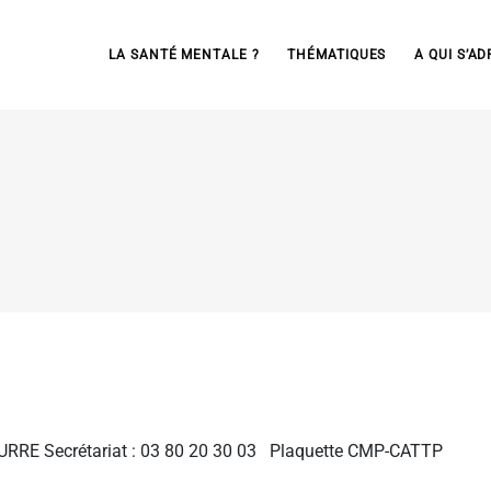
LA SANTÉ MENTALE ?
THÉMATIQUES
A QUI S’AD
URRE Secrétariat : 03 80 20 30 03 Plaquette CMP-CATTP