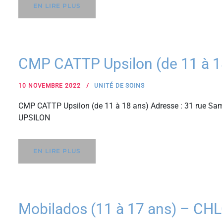
EN LIRE PLUS
CMP CATTP Upsilon (de 11 à 1
10 NOVEMBRE 2022
UNITÉ DE SOINS
CMP CATTP Upsilon (de 11 à 18 ans) Adresse : 31 rue Sam
UPSILON
EN LIRE PLUS
Mobilados (11 à 17 ans) – CH