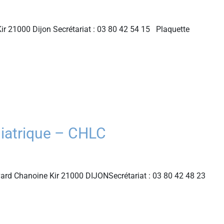
ir 21000 Dijon Secrétariat : 03 80 42 54 15 Plaquette
hiatrique – CHLC
evard Chanoine Kir 21000 DIJONSecrétariat : 03 80 42 48 23