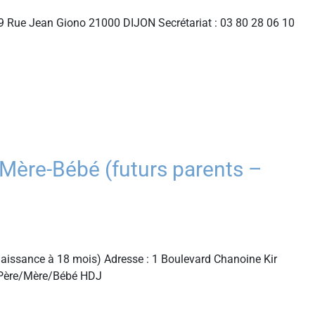
 Rue Jean Giono 21000 DIJON Secrétariat : 03 80 28 06 10
ère-Bébé (futurs parents –
aissance à 18 mois) Adresse : 1 Boulevard Chanoine Kir
é Père/Mère/Bébé HDJ