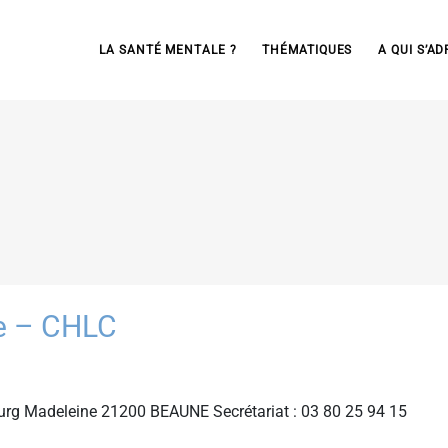
LA SANTÉ MENTALE ?
THÉMATIQUES
A QUI S’AD
e – CHLC
rg Madeleine 21200 BEAUNE Secrétariat : 03 80 25 94 15