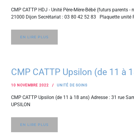
CMP CATTP HDJ - Unité Père-Mère-Bébé (futurs parents - n
21000 Dijon Secrétariat : 03 80 42 52 83 Plaquette unit
EN LIRE PLUS
CMP CATTP Upsilon (de 11 à 1
10 NOVEMBRE 2022
UNITÉ DE SOINS
CMP CATTP Upsilon (de 11 à 18 ans) Adresse : 31 rue Sam
UPSILON
EN LIRE PLUS