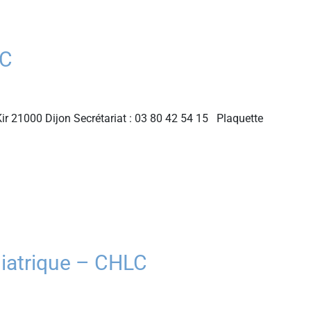
LC
ir 21000 Dijon Secrétariat : 03 80 42 54 15 Plaquette
hiatrique – CHLC