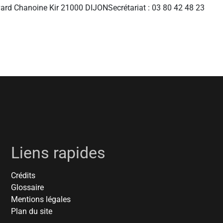
evard Chanoine Kir 21000 DIJONSecrétariat : 03 80 42 48 23
Liens rapides
Crédits
Glossaire
Mentions légales
Plan du site