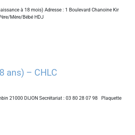
aissance à 18 mois) Adresse : 1 Boulevard Chanoine Kir
é Père/Mère/Bébé HDJ
8 ans) – CHLC
bin 21000 DIJON Secrétariat : 03 80 28 07 98 Plaquette