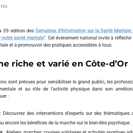
ITÉS
la 35ᵉ édition des
Semaines d’Information sur la Santé Mentale
notre santé mentale”
. Cet événement national invite à réfléchir s
ale et à promouvoir des pratiques accessibles à tous.
 riche et varié en Côte-d’Or
ions sont prévues pour sensibiliser le grand public, les professi
mentale et au rôle de l’activité physique dans son amélior
er :
 Découvrez des interventions d’experts sur des thématiques 
ou encore les bénéfices de la marche sur le bien-être psychique.
es
: Ateliers, marches, courses solidaires et activités sportives a