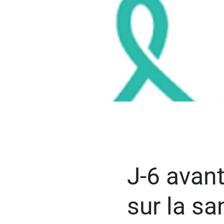
J-6 avan
sur la s