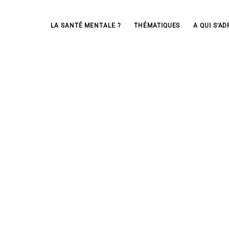
LA SANTÉ MENTALE ?
THÉMATIQUES
A QUI S’AD