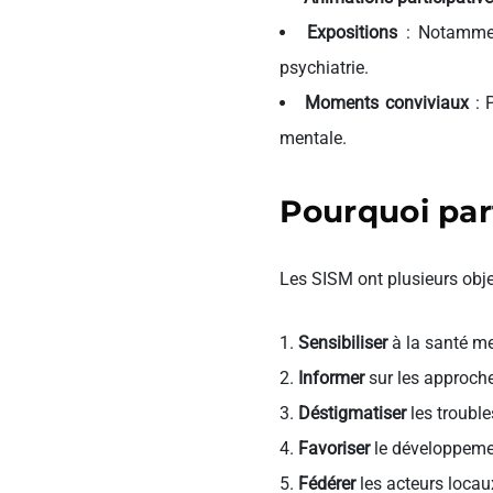
Expositions
: Notamment
psychiatrie.
Moments conviviaux
: 
mentale.
Pourquoi par
Les SISM ont plusieurs objec
Sensibiliser
à la santé me
Informer
sur les approche
Déstigmatiser
les trouble
Favoriser
le développemen
Fédérer
les acteurs locaux