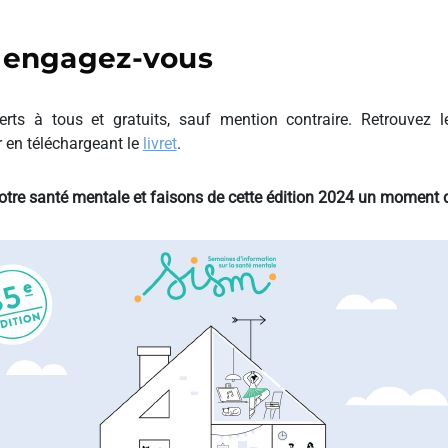
t engagez-vous
rts à tous et gratuits, sauf mention contraire. Retrouvez
 en téléchargeant le
livret
.
re santé mentale et faisons de cette édition 2024 un moment d’