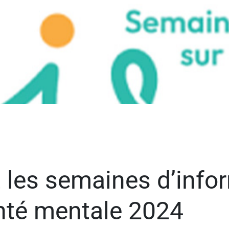
t les semaines d’info
anté mentale 2024