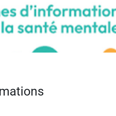
rmations