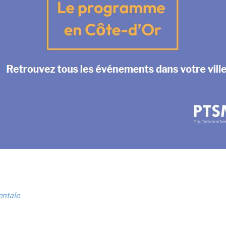
entale