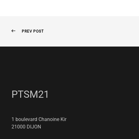
PREV POST
PTSM21
1 boulevard Chanoine Kir
21000 DIJON