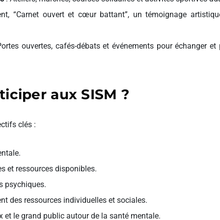
, “Carnet ouvert et cœur battant”, un témoignage artistique
Portes ouvertes, cafés-débats et événements pour échanger et 
ticiper aux SISM ?
tifs clés :
ntale.
s et ressources disponibles.
s psychiques.
t des ressources individuelles et sociales.
 et le grand public autour de la santé mentale.