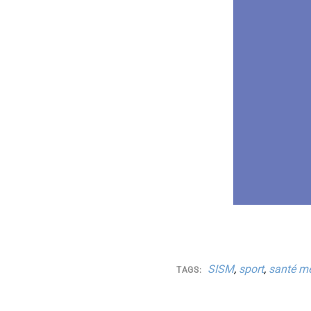
SISM
,
sport
,
santé m
TAGS: