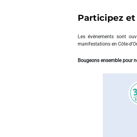
Participez e
Les événements sont ouve
manifestations en Côte-d’Or
Bougeons ensemble pour not