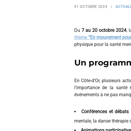
01 OCTOBRE 2024
ACTUAL
Du
7 au 20 octobre 2024
, 
thème
“En mouvement pour 
physique pour la santé ment
Un programme
En Côte-d’Or, plusieurs act
l’importance de la santé 
événements à ne pas manqu
Conférences et débats
:
mentale, la danse thérapie 
Animations participativ