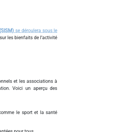
 (SISM)
se déroulera sous le
ur les bienfaits de l’activité
onnels et les associations à
ation. Voici un aperçu des
comme le sport et la santé
daptées pour tous.