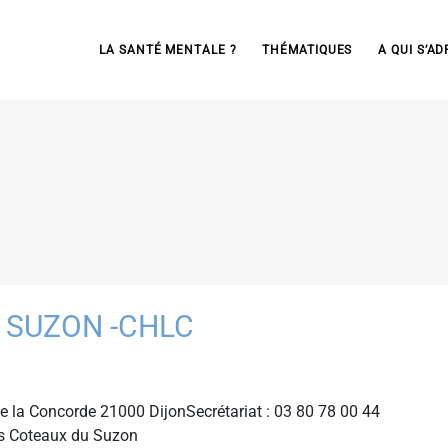
LA SANTÉ MENTALE ?
THÉMATIQUES
A QUI S’AD
 SUZON -CHLC
la Concorde 21000 DijonSecrétariat : 03 80 78 00 44
s Coteaux du Suzon