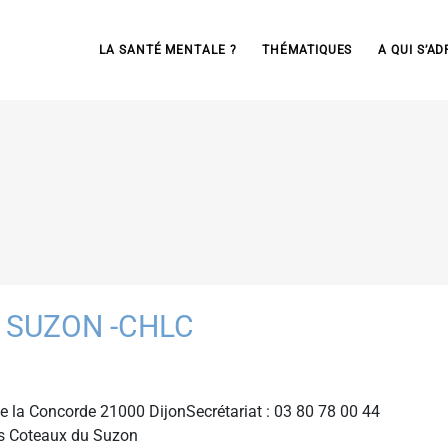
LA SANTÉ MENTALE ?
THÉMATIQUES
A QUI S’AD
 SUZON -CHLC
la Concorde 21000 DijonSecrétariat : 03 80 78 00 44
s Coteaux du Suzon