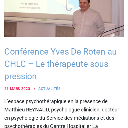
Conférence Yves De Roten au
CHLC – Le thérapeute sous
pression
21 MARS 2023
ACTUALITÉS
L’espace psychothérapique en la présence de
Matthieu REYNAUD, psychologue clinicien, docteur
en psychologie du Service des médiations et des
psychothérapies du Centre Hospitalier La