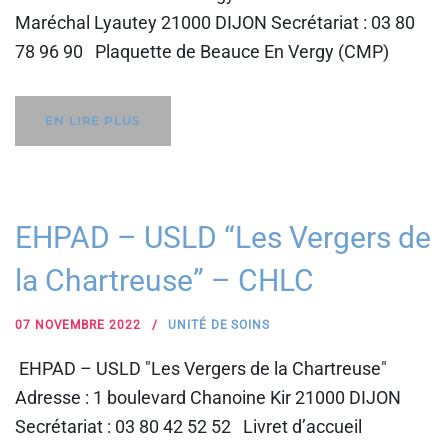
Maréchal Lyautey 21000 DIJON Secrétariat : 03 80
78 96 90 Plaquette de Beauce En Vergy (CMP)
EN LIRE PLUS
EHPAD – USLD “Les Vergers de
la Chartreuse” – CHLC
07 NOVEMBRE 2022
UNITÉ DE SOINS
EHPAD – USLD "Les Vergers de la Chartreuse"
Adresse : 1 boulevard Chanoine Kir 21000 DIJON
Secrétariat : 03 80 42 52 52 Livret d’accueil