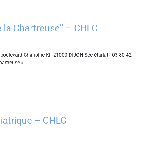
 la Chartreuse” – CHLC
boulevard Chanoine Kir 21000 DIJON Secrétariat : 03 80 42
hartreuse »
hiatrique – CHLC