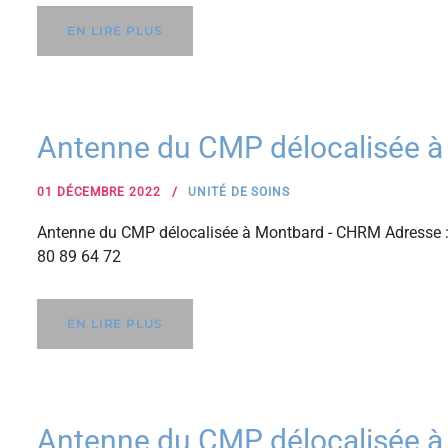
EN LIRE PLUS
Antenne du CMP délocalisée 
01 DÉCEMBRE 2022
UNITÉ DE SOINS
Antenne du CMP délocalisée à Montbard - CHRM Adresse :
80 89 64 72
EN LIRE PLUS
Antenne du CMP délocalisée à