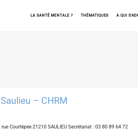
LA SANTÉ MENTALE ?
THÉMATIQUES
A QUI S’AD
 Saulieu – CHRM
 rue Courtépée 21210 SAULIEU Secrétariat : 03 80 89 64 72