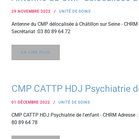
29 NOVEMBRE 2022
UNITÉ DE SOINS
Antenne du CMP délocalisée à Châtillon sur Seine - CHR
Secrétariat :03 80 89 64 72
EN LIRE PLUS
CMP CATTP HDJ Psychiatrie d
01 DÉCEMBRE 2022
UNITÉ DE SOINS
CMP CATTP HDJ Psychiatrie de l'enfant - CHRM Adresse :
80 89 64 78