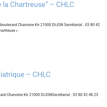
 la Chartreuse” – CHLC
boulevard Chanoine Kir 21000 DIJON Secrétariat : 03 80 42
hartreuse »
hiatrique – CHLC
evard Chanoine Kir 21000 DIJONSecrétariat : 03 80 42 48 23