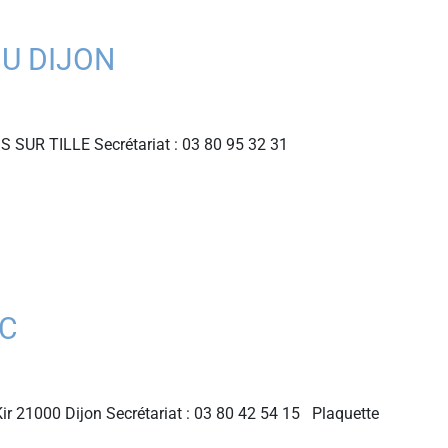
HU DIJON
IS SUR TILLE Secrétariat : 03 80 95 32 31
LC
ir 21000 Dijon Secrétariat : 03 80 42 54 15 Plaquette