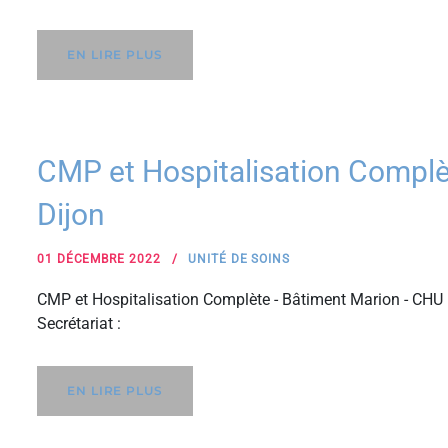
EN LIRE PLUS
CMP et Hospitalisation Compl
Dijon
01 DÉCEMBRE 2022
UNITÉ DE SOINS
CMP et Hospitalisation Complète - Bâtiment Marion - CHU
Secrétariat :
EN LIRE PLUS