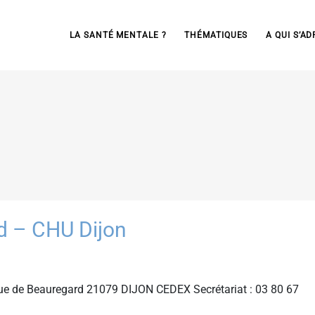
LA SANTÉ MENTALE ?
THÉMATIQUES
A QUI S’AD
 – CHU Dijon
ue de Beauregard 21079 DIJON CEDEX Secrétariat : 03 80 67