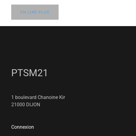
EN LIRE PLUS
PTSM21
1 boulevard Chanoine Kir
21000 DIJON
Connexion