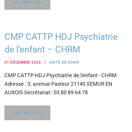
EN LIRE PLUS
CMP CATTP HDJ Psychiatrie
de l’enfant – CHRM
01 DÉCEMBRE 2022
UNITÉ DE SOINS
CMP CATTP HDJ Psychiatrie de l'enfant - CHRM
Adresse : 3, avenue Pasteur 21140 SEMUR EN
AUXOIS Secrétariat : 03 80 89 64 78
EN LIRE PLUS