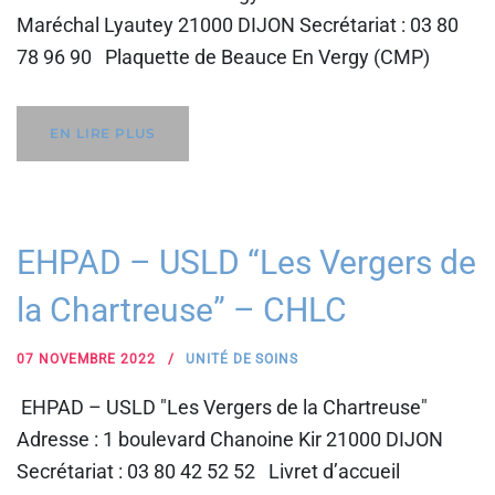
Maréchal Lyautey 21000 DIJON Secrétariat : 03 80
78 96 90 Plaquette de Beauce En Vergy (CMP)
EN LIRE PLUS
EHPAD – USLD “Les Vergers de
la Chartreuse” – CHLC
07 NOVEMBRE 2022
UNITÉ DE SOINS
EHPAD – USLD "Les Vergers de la Chartreuse"
Adresse : 1 boulevard Chanoine Kir 21000 DIJON
Secrétariat : 03 80 42 52 52 Livret d’accueil