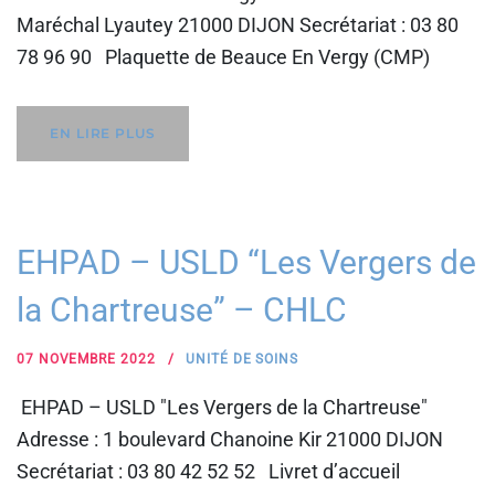
Maréchal Lyautey 21000 DIJON Secrétariat : 03 80
78 96 90 Plaquette de Beauce En Vergy (CMP)
EN LIRE PLUS
EHPAD – USLD “Les Vergers de
la Chartreuse” – CHLC
07 NOVEMBRE 2022
UNITÉ DE SOINS
EHPAD – USLD "Les Vergers de la Chartreuse"
Adresse : 1 boulevard Chanoine Kir 21000 DIJON
Secrétariat : 03 80 42 52 52 Livret d’accueil