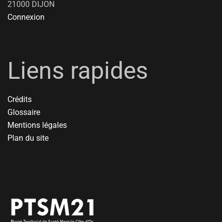
21000 DIJON
Connexion
Liens rapides
Crédits
Glossaire
Mentions légales
Plan du site