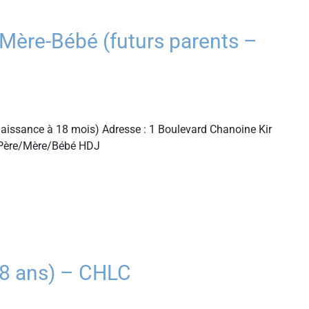
ère-Bébé (futurs parents –
aissance à 18 mois) Adresse : 1 Boulevard Chanoine Kir
é Père/Mère/Bébé HDJ
8 ans) – CHLC