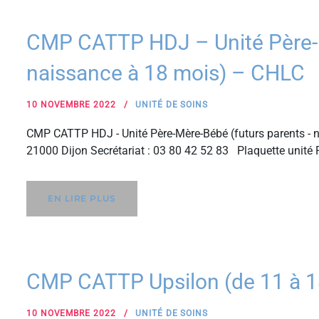
CMP CATTP HDJ – Unité Père-M
naissance à 18 mois) – CHLC
10 NOVEMBRE 2022
UNITÉ DE SOINS
CMP CATTP HDJ - Unité Père-Mère-Bébé (futurs parents - n
21000 Dijon Secrétariat : 03 80 42 52 83 Plaquette unit
EN LIRE PLUS
CMP CATTP Upsilon (de 11 à 1
10 NOVEMBRE 2022
UNITÉ DE SOINS