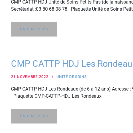
CMP CATTP HDJ Unité de Soins Petits Pas (de la naissanc
Secrétariat :03 80 68 08 78 Plaquette Unité de Soins Peti
EN LIRE PLUS
CMP CATTP HDJ Les Rondeaux 
21 NOVEMBRE 2022
UNITÉ DE SOINS
CMP CATTP HDJ Les Rondeaux (de 6 à 12 ans) Adresse : 9
Plaquette CMP-CATTP-HDJ Les Rondeaux
EN LIRE PLUS