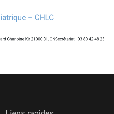
hiatrique – CHLC
evard Chanoine Kir 21000 DIJONSecrétariat : 03 80 42 48 23
Liens rapides