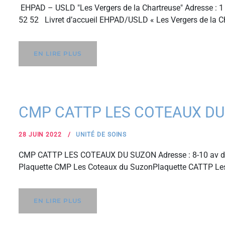
EHPAD – USLD "Les Vergers de la Chartreuse" Adresse : 1 
52 52 Livret d’accueil EHPAD/USLD « Les Vergers de la C
EN LIRE PLUS
CMP CATTP LES COTEAUX DU
28 JUIN 2022
UNITÉ DE SOINS
CMP CATTP LES COTEAUX DU SUZON Adresse : 8-10 av de 
Plaquette CMP Les Coteaux du SuzonPlaquette CATTP Le
EN LIRE PLUS