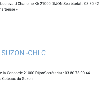
boulevard Chanoine Kir 21000 DIJON Secrétariat : 03 80 42
hartreuse »
 SUZON -CHLC
la Concorde 21000 DijonSecrétariat : 03 80 78 00 44
s Coteaux du Suzon