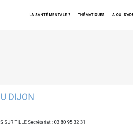
LA SANTÉ MENTALE ?
THÉMATIQUES
A QUI S’AD
HU DIJON
IS SUR TILLE Secrétariat : 03 80 95 32 31