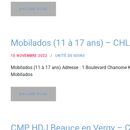
EN LIRE PLUS
Mobilados (11 à 17 ans) – CH
10 NOVEMBRE 2022
UNITÉ DE SOINS
Mobilados (11 à 17 ans) Adresse : 1 Boulevard Chanoine K
Mobilados
EN LIRE PLUS
CMP HDJ Beauce en Vergy – 