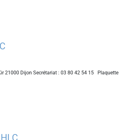
LC
ir 21000 Dijon Secrétariat : 03 80 42 54 15 Plaquette
CHLC