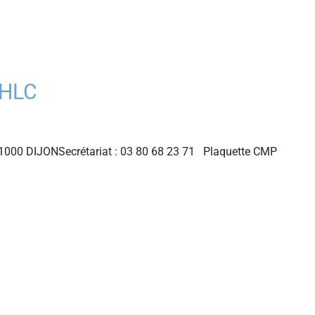
CHLC
000 DIJONSecrétariat : 03 80 68 23 71 Plaquette CMP