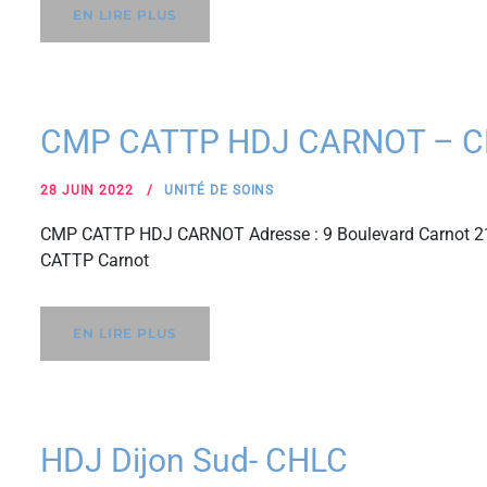
EN LIRE PLUS
CMP CATTP HDJ CARNOT – 
28 JUIN 2022
UNITÉ DE SOINS
CMP CATTP HDJ CARNOT Adresse : 9 Boulevard Carnot 21
CATTP Carnot
EN LIRE PLUS
HDJ Dijon Sud- CHLC