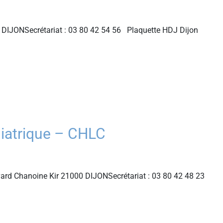
 DIJONSecrétariat : 03 80 42 54 56 Plaquette HDJ Dijon
hiatrique – CHLC
evard Chanoine Kir 21000 DIJONSecrétariat : 03 80 42 48 23