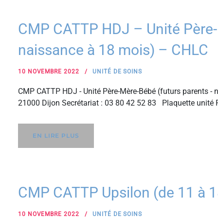
CMP CATTP HDJ – Unité Père-M
naissance à 18 mois) – CHLC
10 NOVEMBRE 2022
UNITÉ DE SOINS
CMP CATTP HDJ - Unité Père-Mère-Bébé (futurs parents - n
21000 Dijon Secrétariat : 03 80 42 52 83 Plaquette unit
EN LIRE PLUS
CMP CATTP Upsilon (de 11 à 1
10 NOVEMBRE 2022
UNITÉ DE SOINS