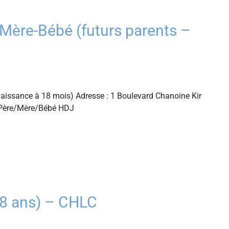
ère-Bébé (futurs parents –
aissance à 18 mois) Adresse : 1 Boulevard Chanoine Kir
é Père/Mère/Bébé HDJ
8 ans) – CHLC