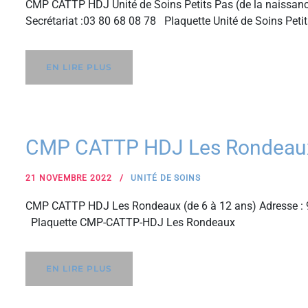
CMP CATTP HDJ Unité de Soins Petits Pas (de la naissanc
Secrétariat :03 80 68 08 78 Plaquette Unité de Soins Peti
EN LIRE PLUS
CMP CATTP HDJ Les Rondeaux 
21 NOVEMBRE 2022
UNITÉ DE SOINS
CMP CATTP HDJ Les Rondeaux (de 6 à 12 ans) Adresse : 9
Plaquette CMP-CATTP-HDJ Les Rondeaux
EN LIRE PLUS