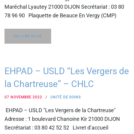
Maréchal Lyautey 21000 DIJON Secrétariat : 03 80
78 96 90 Plaquette de Beauce En Vergy (CMP)
EN LIRE PLUS
EHPAD – USLD “Les Vergers de
la Chartreuse” – CHLC
07 NOVEMBRE 2022
UNITÉ DE SOINS
EHPAD – USLD "Les Vergers de la Chartreuse"
Adresse : 1 boulevard Chanoine Kir 21000 DIJON
Secrétariat : 03 80 42 52 52 Livret d’accueil