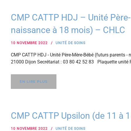
CMP CATTP HDJ – Unité Père-M
naissance à 18 mois) – CHLC
10 NOVEMBRE 2022
UNITÉ DE SOINS
CMP CATTP HDJ - Unité Père-Mère-Bébé (futurs parents - n
21000 Dijon Secrétariat : 03 80 42 52 83 Plaquette unit
EN LIRE PLUS
CMP CATTP Upsilon (de 11 à 1
10 NOVEMBRE 2022
UNITÉ DE SOINS