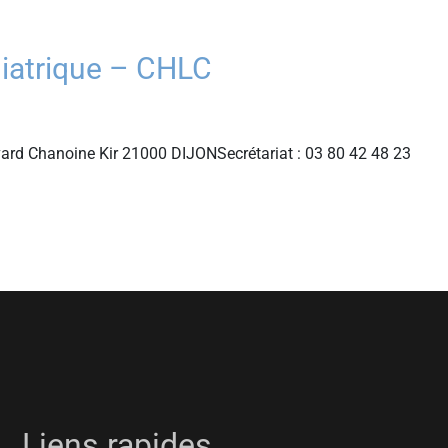
hiatrique – CHLC
evard Chanoine Kir 21000 DIJONSecrétariat : 03 80 42 48 23
Liens rapides