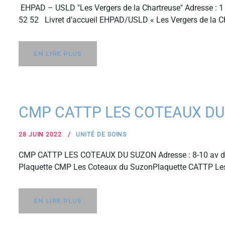
EHPAD – USLD "Les Vergers de la Chartreuse" Adresse : 1 
52 52 Livret d’accueil EHPAD/USLD « Les Vergers de la C
EN LIRE PLUS
CMP CATTP LES COTEAUX DU
28 JUIN 2022
UNITÉ DE SOINS
CMP CATTP LES COTEAUX DU SUZON Adresse : 8-10 av de 
Plaquette CMP Les Coteaux du SuzonPlaquette CATTP Le
EN LIRE PLUS