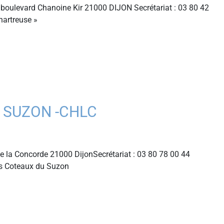
boulevard Chanoine Kir 21000 DIJON Secrétariat : 03 80 42
hartreuse »
 SUZON -CHLC
la Concorde 21000 DijonSecrétariat : 03 80 78 00 44
s Coteaux du Suzon