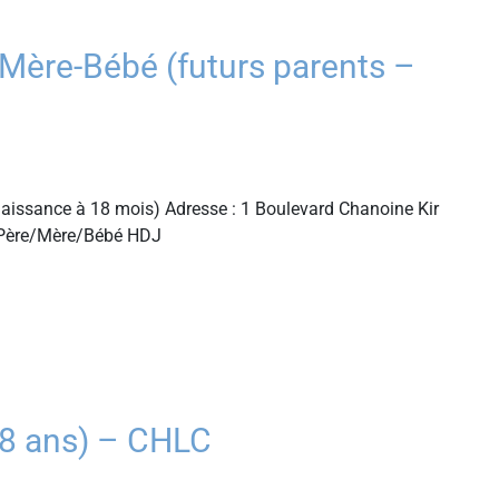
ère-Bébé (futurs parents –
aissance à 18 mois) Adresse : 1 Boulevard Chanoine Kir
é Père/Mère/Bébé HDJ
8 ans) – CHLC