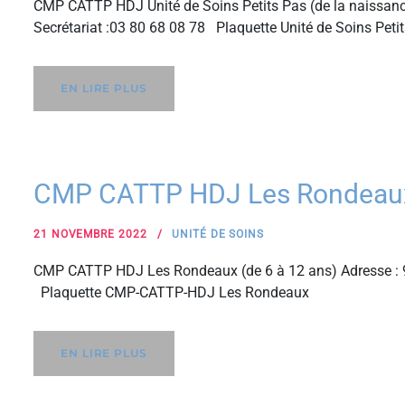
CMP CATTP HDJ Unité de Soins Petits Pas (de la naissanc
Secrétariat :03 80 68 08 78 Plaquette Unité de Soins Peti
EN LIRE PLUS
CMP CATTP HDJ Les Rondeaux 
21 NOVEMBRE 2022
UNITÉ DE SOINS
CMP CATTP HDJ Les Rondeaux (de 6 à 12 ans) Adresse : 9
Plaquette CMP-CATTP-HDJ Les Rondeaux
EN LIRE PLUS